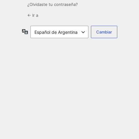
¿Olvidaste tu contraseña?
← Ir a
Idioma