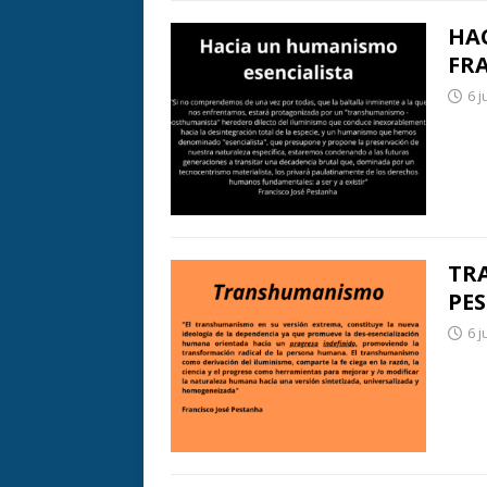
HA
FR
6 j
TR
PE
6 j