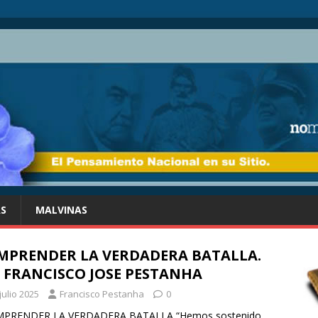
AS
MALVINAS
EMPRENDER LA VERDADERA BATALLA.
 FRANCISCO JOSE PESTANHA
julio 2025
Francisco Pestanha
0
PRENDER LA VERDADERA BATALLA “Hemos sostenido