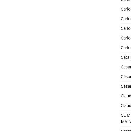
Carlo
Carlo
Carlo
Carl
Carlo
Catal
Cesar
César
Césa
Claud
Claud
COMI
MALV